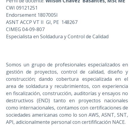
Perfil de docente:
Wilson Chávez Basantes, MSc ME
CWI 09121251
Endorsement 1807005I
ASNT ACCP VT II GI, PE 148267
CIMEG 04-09-807
Especialista en Soldadura y Control de Calidad
Somos un grupo de profesionales especializados en
gestión de proyectos, control de calidad, diseño y
construcción; dando cobertura especializada en el
area de soldadura y recubrimientos, con experiencia
en fiscalización, construcción, auditorías y ensayos no
destructivos (END) tanto en proyectos nacionales
como internacionales, contamos con certificaciones de
sociedades americanas como lo son AWS, ASNT, SNT,
API, adicionalmente personal con certifificación NACE.