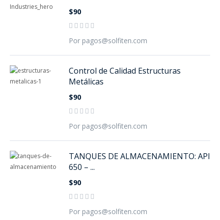
$90
Por pagos@solfiten.com
Control de Calidad Estructuras
Metálicas
$90
Por pagos@solfiten.com
TANQUES DE ALMACENAMIENTO: API
650 – ...
$90
Por pagos@solfiten.com