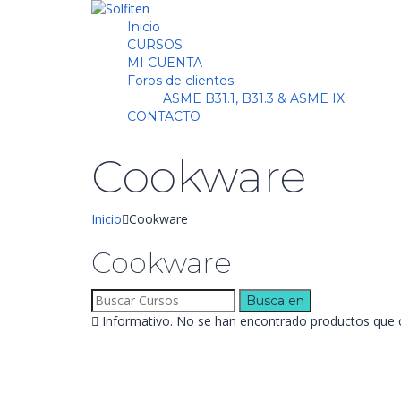
Inicio
CURSOS
MI CUENTA
Foros de clientes
ASME B31.1, B31.3 & ASME IX
CONTACTO
Cookware
Inicio
Cookware
Cookware
Buscar:
Informativo.
No se han encontrado productos que co