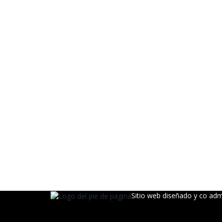
Sitio web diseñado y co ad