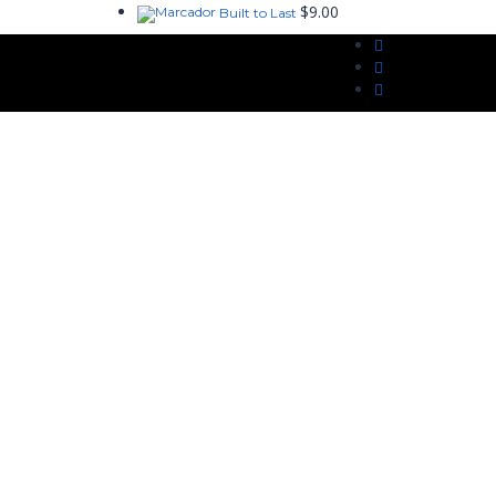
$
9.00
Built to Last
a