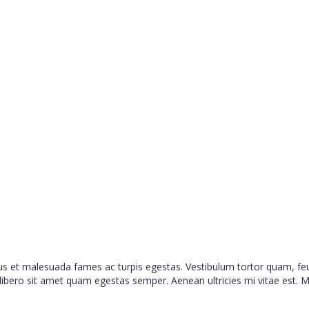
tus et malesuada fames ac turpis egestas. Vestibulum tortor quam, fe
 libero sit amet quam egestas semper. Aenean ultricies mi vitae est. M