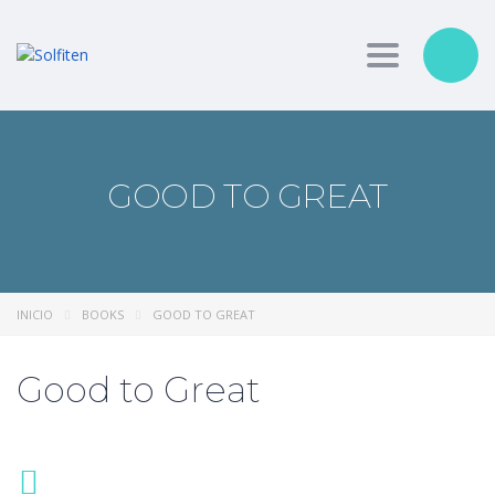
Toggle nav
GOOD TO GREAT
INICIO
BOOKS
GOOD TO GREAT
Good to Great